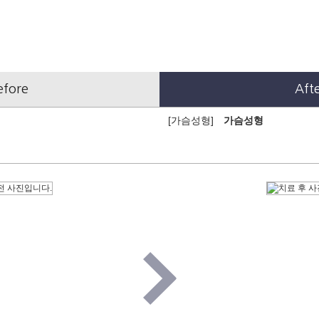
efore
Aft
[가슴성형]
가슴성형