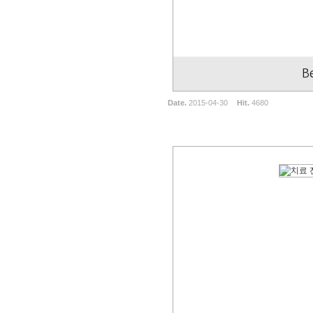
B
Date.
2015-04-30
Hit.
4680