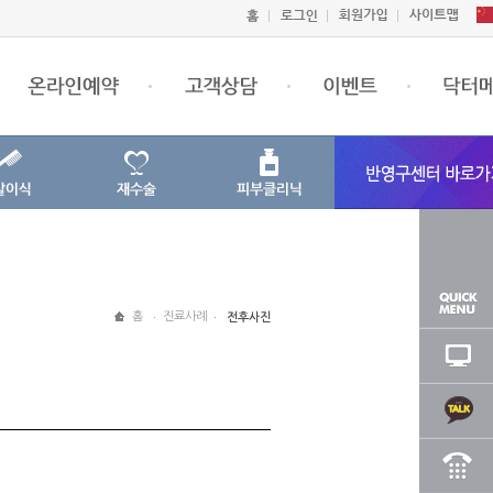
홈
진료사례
전후사진