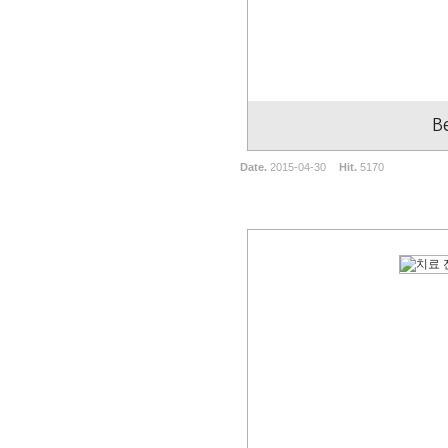
B
Date.
2015-04-30
Hit.
5170