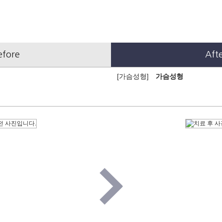
efore
Aft
[가슴성형]
가슴성형