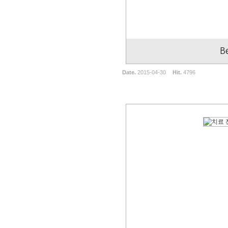
B
Date.
2015-04-30
Hit.
4796