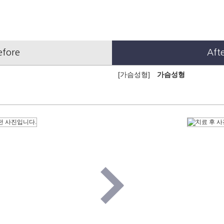
efore
Aft
[가슴성형]
가슴성형