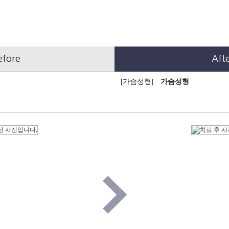
efore
Aft
[가슴성형]
가슴성형