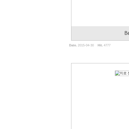
B
Date.
2015-04-30
Hit.
4777