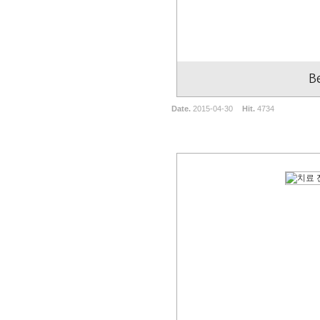
B
Date.
2015-04-30
Hit.
4734