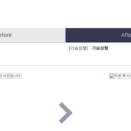
efore
Aft
[가슴성형]
가슴성형