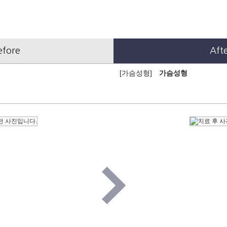
efore
Aft
[가슴성형]
가슴성형